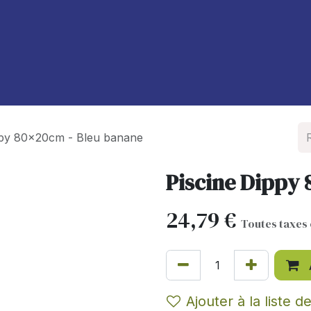
À propos de nous
Blog
ppy 80x20cm - Bleu banane
Piscine Dippy
24,79
€
Toutes taxes
Ajouter à la liste d