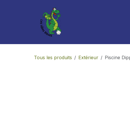
Se rendre au contenu
Boutique
Services
Tous les produits
Extérieur
Piscine Di