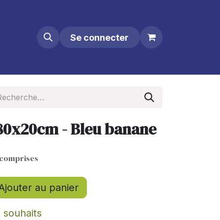
Se connecter
 80x20cm - Bleu banane
 comprises
Ajouter au panier
e souhaits