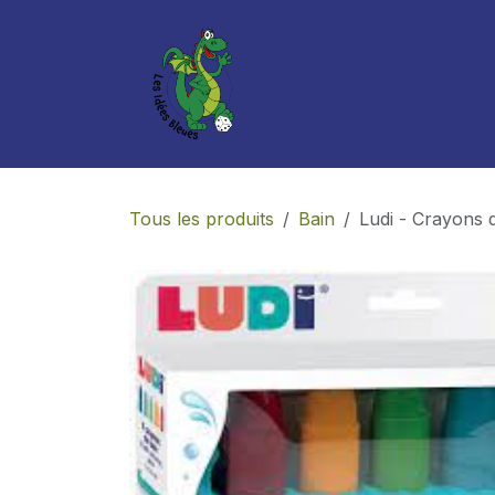
Se rendre au contenu
Boutique
Services
Tous les produits
Bain
Ludi - Crayons 