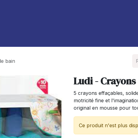
À propos de nous
Blog
de bain
Ludi - Crayons
5 crayons effaçables, solide
motricité fine et l'imaginat
original en mousse pour to
Ce produit n'est plus disp