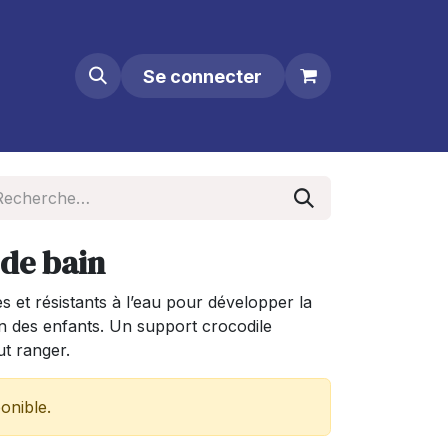
Se connecter
 de bain
s et résistants à l’eau pour développer la
ion des enfants. Un support crocodile
ut ranger.
onible.