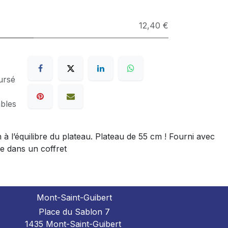
12,40 €
ursé
ables
n à l’équilibre du plateau. Plateau de 55 cm ! Fourni avec
ge dans un coffret
Mont-Saint-Guibert
Place du Sablon 7
1435 Mont-Saint-Guibert