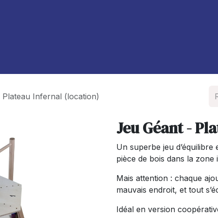
À propos de nous
Blog
Plateau Infernal (location)
Jeu Géant - Pla
Un superbe jeu d’équilibre 
pièce de bois dans la zone 
Mais attention : chaque ajo
mauvais endroit, et tout s’é
Idéal en version coopérativ