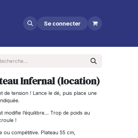
Se connecter
teau Infernal (location)
et de tension ! Lance le dé, puis place une
indiquée.
ut modifie l’équilibre… Trop de poids au
croule !
e ou compétitive. Plateau 55 cm,