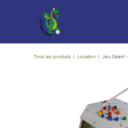
Se rendre au contenu
Boutique
Services
Tous les produits
Location
Jeu Géant - 