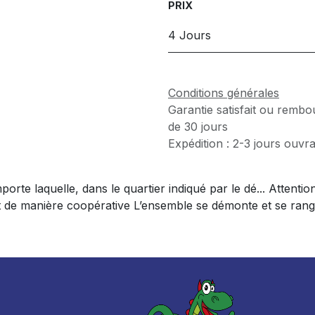
PRIX
4 Jours
Conditions générales
Garantie satisfait ou rembo
de 30 jours
Expédition : 2-3 jours ouvr
orte laquelle, dans le quartier indiqué par le dé... Attentio
oit de manière coopérative L’ensemble se démonte et se ran