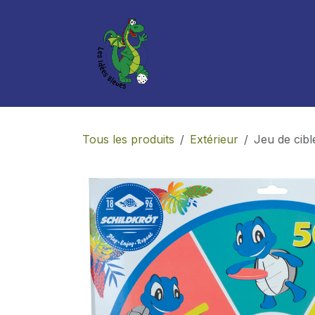
Se rendre au contenu
Boutique
Services
Tous les produits
Extérieur
Jeu de cibl