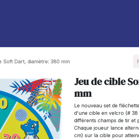
À propos de nous
Blog
e Soft Dart, diamètre: 380 mm
Jeu de cible So
mm
Le nouveau set de fléchett
d'une cible en velcro (# 3
différents champs de tir et 
Chaque joueur lance altern
cm) sur la cible pour attei