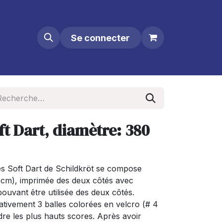
Se connecter
ft Dart, diamètre: 380
es Soft Dart de Schildkröt se compose
8 cm), imprimée des deux côtés avec
pouvant être utilisée des deux côtés.
ativement 3 balles colorées en velcro (# 4
ndre les plus hauts scores. Après avoir