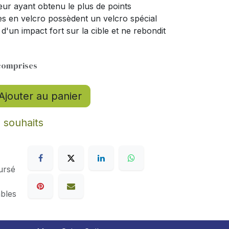
ueur ayant obtenu le plus de points
les en velcro possèdent un velcro spécial
d'un impact fort sur la cible et ne rebondit
comprises
Ajouter au panier
e souhaits
ursé
ables