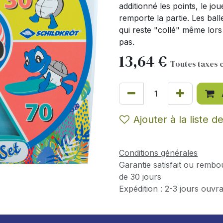
additionné les points, le jo
remporte la partie. Les bal
qui reste "collé" même lors 
pas.
13,64
€
Toutes taxes 
Ajouter à la liste d
Conditions générales
Garantie satisfait ou rembo
de 30 jours
Expédition : 2-3 jours ouvr