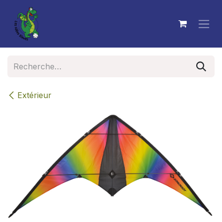
Se rendre au contenu
Extérieur