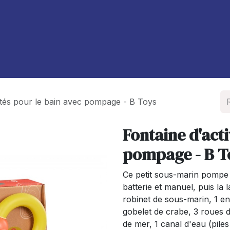
À propos de nous
Blog
vités pour le bain avec pompage - B Toys
Fontaine d'acti
pompage - B T
Ce petit sous-marin pompe
batterie et manuel, puis la
robinet de sous-marin, 1 en
gobelet de crabe, 3 roues 
de mer, 1 canal d'eau (piles