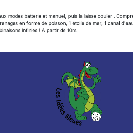
 modes batterie et manuel, puis la laisse couler . Compre
enages en forme de poisson, 1 étoile de mer, 1 canal d'eau (
inaisons infinies ! A partir de 10m.