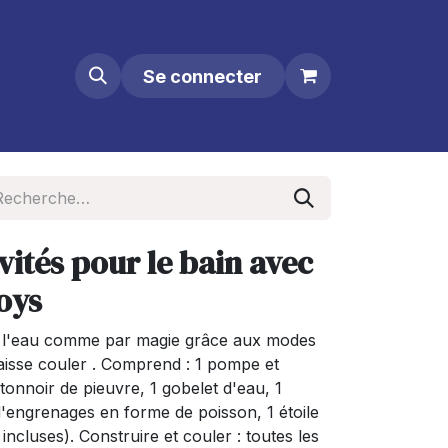
Se connecter
vités pour le bain avec
oys
 l'eau comme par magie grâce aux modes
 laisse couler . Comprend : 1 pompe et
tonnoir de pieuvre, 1 gobelet d'eau, 1
d'engrenages en forme de poisson, 1 étoile
 incluses). Construire et couler : toutes les