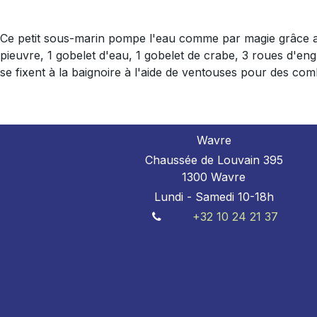
Ce petit sous-marin pompe l'eau comme par magie grâce aux
pieuvre, 1 gobelet d'eau, 1 gobelet de crabe, 3 roues d'engr
se fixent à la baignoire à l'aide de ventouses pour des comb
Wavre
Chaussée de Louvain 395
1300 Wavre
Lundi - Samedi 10-18h
+32 10 24 21 37