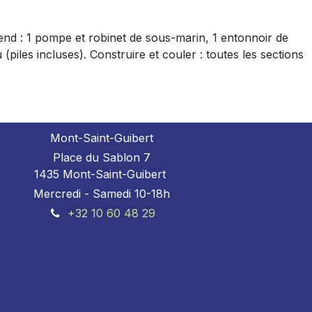
nd : 1 pompe et robinet de sous-marin, 1 entonnoir de
piles incluses). Construire et couler : toutes les sections
Mont-Saint-Guibert
Place du Sablon 7
1435 Mont-Saint-Guibert
Mercredi - Samedi 10-18h
+32 10 60 48 29