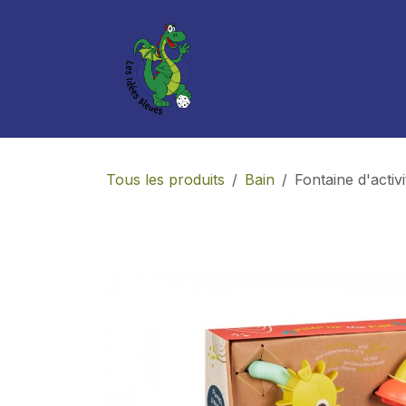
Se rendre au contenu
Boutique
Services
Tous les produits
Bain
Fontaine d'acti