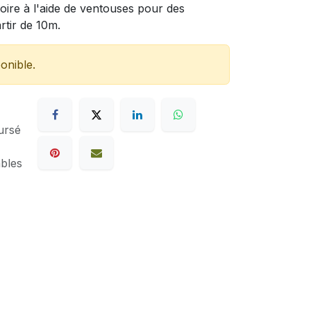
noire à l'aide de ventouses pour des
rtir de 10m.
onible.
ursé
ables