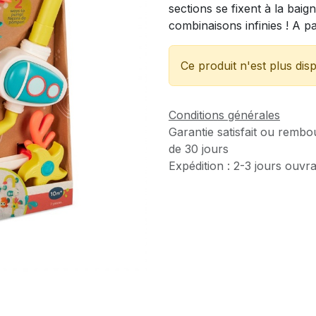
sections se fixent à la baig
combinaisons infinies ! A pa
Ce produit n'est plus disp
Conditions générales
Garantie satisfait ou rembo
de 30 jours
Expédition : 2-3 jours ouvr