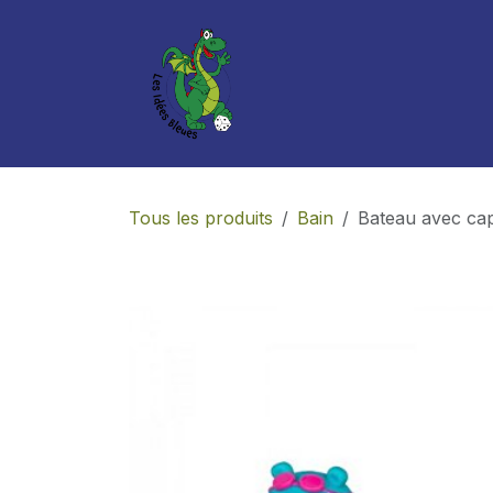
Se rendre au contenu
Boutique
Services
Tous les produits
Bain
Bateau avec cap