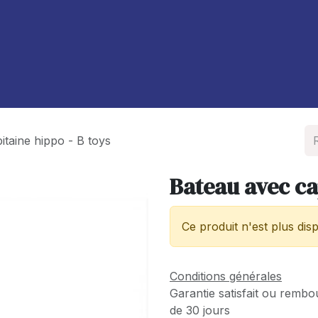
À propos de nous
Blog
itaine hippo - B toys
Bateau avec ca
Ce produit n'est plus disp
Conditions générales
Garantie satisfait ou rembo
de 30 jours