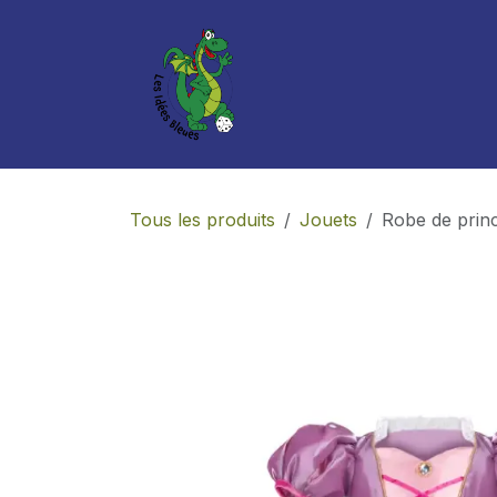
Se rendre au contenu
Boutique
Services
Tous les produits
Jouets
Robe de princ