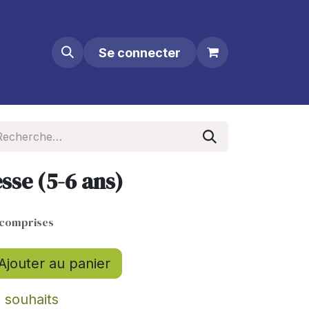
Se connecter
sse (5-6 ans)
 comprises
Ajouter au panier
e souhaits