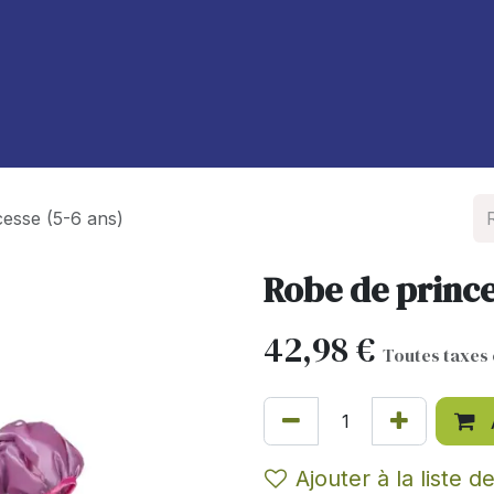
À propos de nous
Blog
esse (5-6 ans)
Robe de prince
42,98
€
Toutes taxes
Ajouter à la liste d