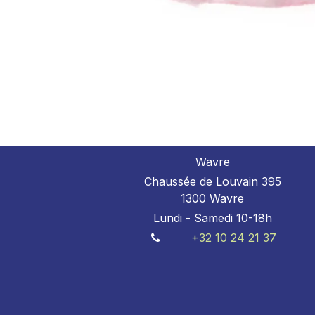
Wavre
Chaussée de Louvain 395
1300 Wavre
Lundi - Samedi 10-18h
+32 10 24 21 37