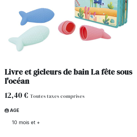
Livre et gicleurs de bain La fête sous
l'océan
12,40
€
Toutes taxes comprises
🎂 AGE
10 mois et +