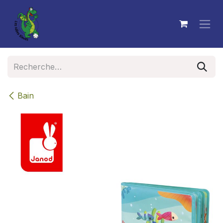
Se rendre au contenu
Bain